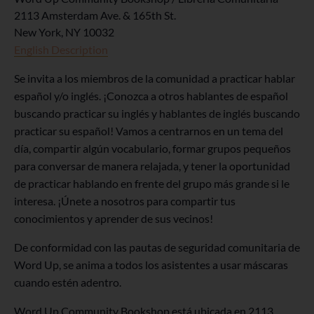
2113 Amsterdam Ave. & 165th St.
New York
,
NY
10032
English Description
Se invita a los miembros de la comunidad a practicar hablar
español y/o inglés. ¡Conozca a otros hablantes de español
buscando practicar su inglés y hablantes de inglés buscando
practicar su español! Vamos a centrarnos en un tema del
día, compartir algún vocabulario, formar grupos pequeños
para conversar de manera relajada, y tener la oportunidad
de practicar hablando en frente del grupo más grande si le
interesa. ¡Únete a nosotros para compartir tus
conocimientos y aprender de sus vecinos!
De conformidad con las pautas de seguridad comunitaria de
Word Up, se anima a todos los asistentes a usar máscaras
cuando estén adentro.
Word Up Community Bookshop está ubicada en 2113