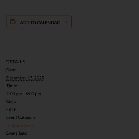
ADD TO CALENDAR
DETAILS
Date:
December 17, 2025
Time:
7:00 pm - 8:00 pm
Cost:
FREE
Event Category:
Unique Events
Event Tags: