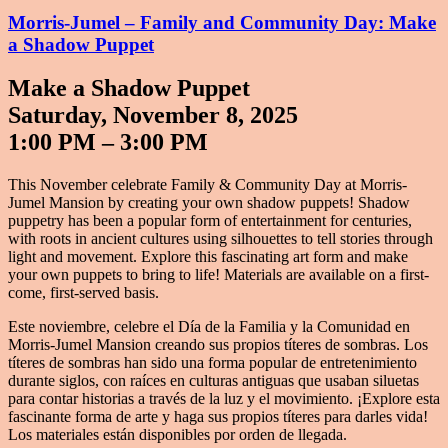
Morris-Jumel – Family and Community Day: Make
a Shadow Puppet
Make a Shadow Puppet
Saturday, November 8, 2025
1:00 PM – 3:00 PM
This November celebrate Family & Community Day at Morris-
Jumel Mansion by creating your own shadow puppets! Shadow
puppetry has been a popular form of entertainment for centuries,
with roots in ancient cultures using silhouettes to tell stories through
light and movement. Explore this fascinating art form and make
your own puppets to bring to life! Materials are available on a first-
come, first-served basis.
Este noviembre, celebre el Día de la Familia y la Comunidad en
Morris-Jumel Mansion creando sus propios títeres de sombras. Los
títeres de sombras han sido una forma popular de entretenimiento
durante siglos, con raíces en culturas antiguas que usaban siluetas
para contar historias a través de la luz y el movimiento. ¡Explore esta
fascinante forma de arte y haga sus propios títeres para darles vida!
Los materiales están disponibles por orden de llegada.