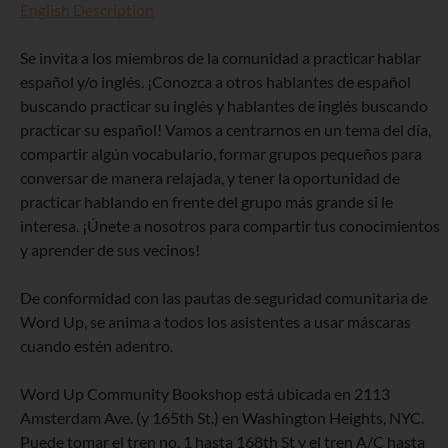
English Description
Se invita a los miembros de la comunidad a practicar hablar
español y/o inglés. ¡Conozca a otros hablantes de español
buscando practicar su inglés y hablantes de inglés buscando
practicar su español! Vamos a centrarnos en un tema del día,
compartir algún vocabulario, formar grupos pequeños para
conversar de manera relajada, y tener la oportunidad de
practicar hablando en frente del grupo más grande si le
interesa. ¡Únete a nosotros para compartir tus conocimientos
y aprender de sus vecinos!
De conformidad con las pautas de seguridad comunitaria de
Word Up, se anima a todos los asistentes a usar máscaras
cuando estén adentro.
Word Up Community Bookshop está ubicada en 2113
Amsterdam Ave. (y 165th St.) en Washington Heights, NYC.
Puede tomar el tren no. 1 hasta 168th St y el tren A/C hasta